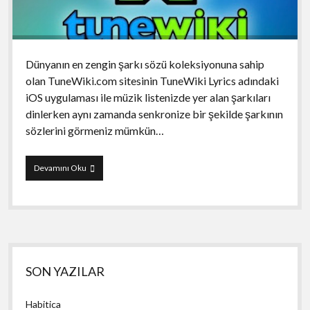
Dünyanın en zengin şarkı sözü koleksiyonuna sahip
olan TuneWiki.com sitesinin TuneWiki Lyrics adındaki
iOS uygulaması ile müzik listenizde yer alan şarkıları
dinlerken aynı zamanda senkronize bir şekilde şarkının
sözlerini görmeniz mümkün…
TuneWiki
Devamını Oku
Lyrics
Yan
SON YAZILAR
Menü
Habitica