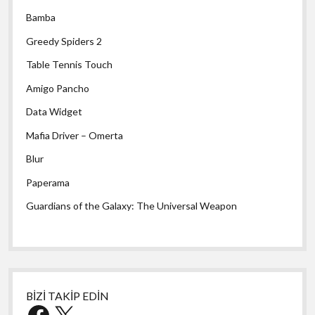
Bamba
Greedy Spiders 2
Table Tennis Touch
Amigo Pancho
Data Widget
Mafia Driver – Omerta
Blur
Paperama
Guardians of the Galaxy: The Universal Weapon
BİZİ TAKİP EDİN
Facebook
X