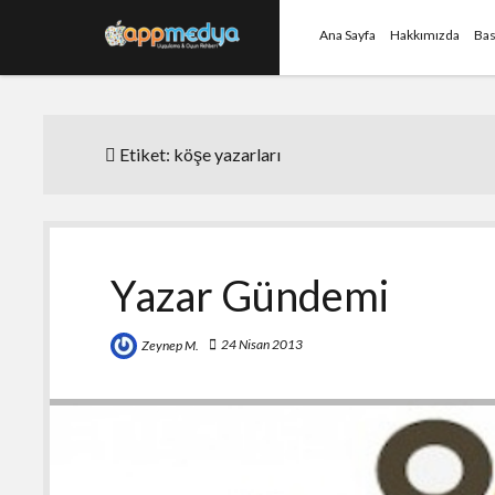
Ana Sayfa
Hakkımızda
Bas
Etiket:
köşe yazarları
Yazar Gündemi
24 Nisan 2013
Zeynep M.