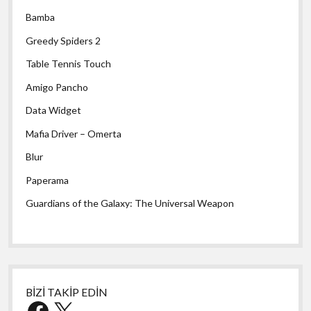
Bamba
Greedy Spiders 2
Table Tennis Touch
Amigo Pancho
Data Widget
Mafia Driver – Omerta
Blur
Paperama
Guardians of the Galaxy: The Universal Weapon
BİZİ TAKİP EDİN
Facebook
X