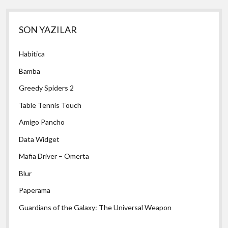
Yan
SON YAZILAR
Menü
Habitica
Bamba
Greedy Spiders 2
Table Tennis Touch
Amigo Pancho
Data Widget
Mafia Driver – Omerta
Blur
Paperama
Guardians of the Galaxy: The Universal Weapon