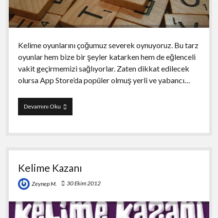
Kelime oyunlarını çoğumuz severek oynuyoruz. Bu tarz
oyunlar hem bize bir şeyler katarken hem de eğlenceli
vakit geçirmemizi sağlıyorlar. Zaten dikkat edilecek
olursa App Store’da popüler olmuş yerli ve yabancı…
Türkçe
Devamını Oku
Scrabble
Oyunları
Kelime Kazanı
30 Ekim 2012
Zeynep M.