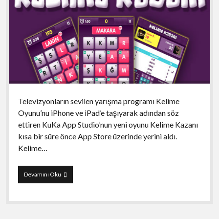
Televizyonların sevilen yarışma programı Kelime
Oyunu’nu iPhone ve iPad’e taşıyarak adından söz
ettiren KuKa App Studio‘nun yeni oyunu Kelime Kazanı
kısa bir süre önce App Store üzerinde yerini aldı.
Kelime…
Kelime
Devamını Oku
Kazanı