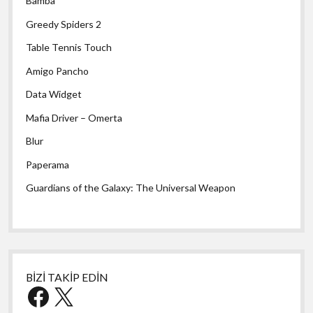
Bamba
Greedy Spiders 2
Table Tennis Touch
Amigo Pancho
Data Widget
Mafia Driver – Omerta
Blur
Paperama
Guardians of the Galaxy: The Universal Weapon
BİZİ TAKİP EDİN
Facebook
X