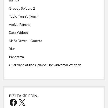
Bamba
Greedy Spiders 2
Table Tennis Touch
Amigo Pancho
Data Widget
Mafia Driver – Omerta
Blur
Paperama
Guardians of the Galaxy: The Universal Weapon
BİZİ TAKİP EDİN
Facebook
X