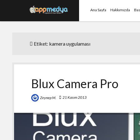
Ana Sayfa
Hakkımızda
Bas
Etiket:
kamera uygulaması
Blux Camera Pro
21 Kasım 2013
Zeynep M.