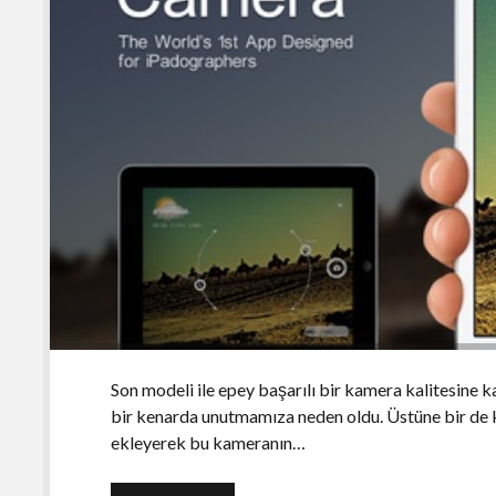
Son modeli ile epey başarılı bir kamera kalitesine
bir kenarda unutmamıza neden oldu. Üstüne bir de kul
ekleyerek bu kameranın…