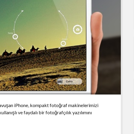
 kavuşan iPhone, kompakt fotoğraf makinelerimizi
lanışlı ve faydalı bir fotoğrafçılık yazılımını