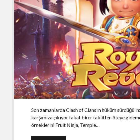
Son zamanlarda Clash of Clans’ın hüküm sürdüğü inş
karşımıza çıkıyor fakat birer taklitten öteye gideme
örneklerini Fruit Ninja, Temple…