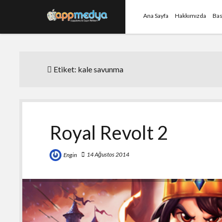
Ana Sayfa
Hakkımızda
Bas
Etiket:
kale savunma
Royal Revolt 2
14 Ağustos 2014
Engin