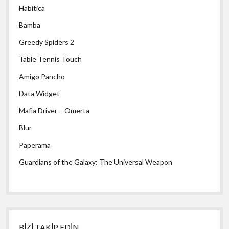
Habitica
Bamba
Greedy Spiders 2
Table Tennis Touch
Amigo Pancho
Data Widget
Mafia Driver – Omerta
Blur
Paperama
Guardians of the Galaxy: The Universal Weapon
BİZİ TAKİP EDİN