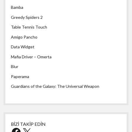
Bamba
Greedy Spiders 2
Table Tennis Touch
Amigo Pancho
Data Widget
Mafia Driver – Omerta
Blur
Paperama
Guardians of the Galaxy: The Universal Weapon
BİZİ TAKİP EDİN
Facebook
X