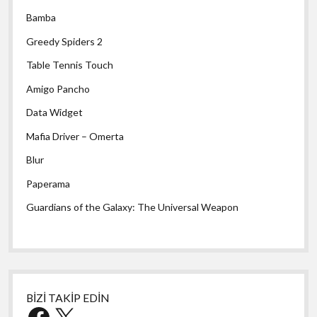
Bamba
Greedy Spiders 2
Table Tennis Touch
Amigo Pancho
Data Widget
Mafia Driver – Omerta
Blur
Paperama
Guardians of the Galaxy: The Universal Weapon
BİZİ TAKİP EDİN
Facebook
X