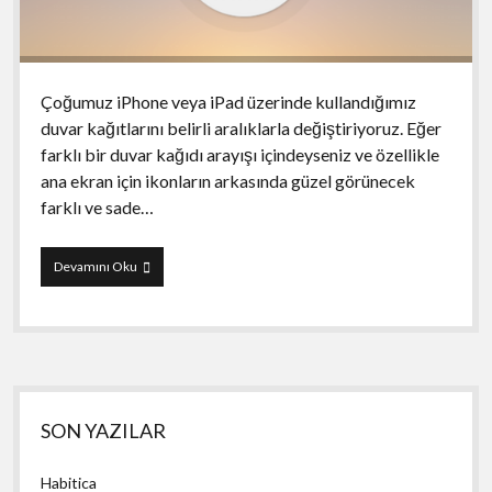
Çoğumuz iPhone veya iPad üzerinde kullandığımız
duvar kağıtlarını belirli aralıklarla değiştiriyoruz. Eğer
farklı bir duvar kağıdı arayışı içindeyseniz ve özellikle
ana ekran için ikonların arkasında güzel görünecek
farklı ve sade…
Blur
Devamını Oku
Yan
SON YAZILAR
Menü
Habitica