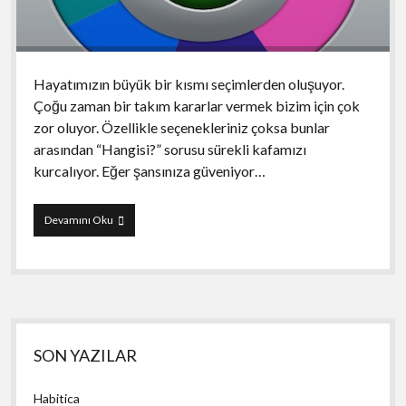
Hayatımızın büyük bir kısmı seçimlerden oluşuyor.
Çoğu zaman bir takım kararlar vermek bizim için çok
zor oluyor. Özellikle seçenekleriniz çoksa bunlar
arasından “Hangisi?” sorusu sürekli kafamızı
kurcalıyor. Eğer şansınıza güveniyor…
Decide
Devamını Oku
Now!
Yan
SON YAZILAR
Menü
Habitica