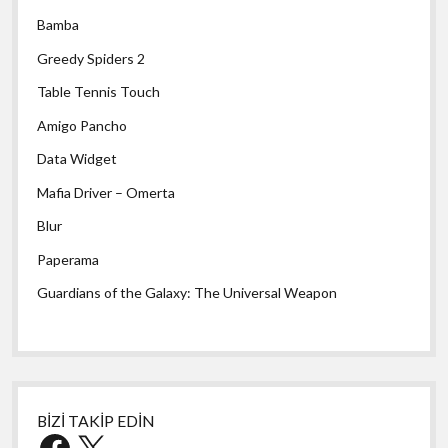
Bamba
Greedy Spiders 2
Table Tennis Touch
Amigo Pancho
Data Widget
Mafia Driver – Omerta
Blur
Paperama
Guardians of the Galaxy: The Universal Weapon
BİZİ TAKİP EDİN
Facebook
X