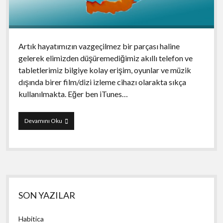
Artık hayatımızın vazgeçilmez bir parçası haline
gelerek elimizden düşüremediğimiz akıllı telefon ve
tabletlerimiz bilgiye kolay erişim, oyunlar ve müzik
dışında birer film/dizi izleme cihazı olarakta sıkça
kullanılmakta. Eğer ben iTunes…
DeFeTe
Devamını Oku
Yan
SON YAZILAR
Menü
Habitica