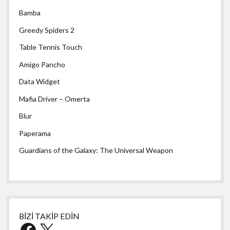
Bamba
Greedy Spiders 2
Table Tennis Touch
Amigo Pancho
Data Widget
Mafia Driver – Omerta
Blur
Paperama
Guardians of the Galaxy: The Universal Weapon
BİZİ TAKİP EDİN
Facebook
X