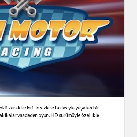
kli karakterleri ile sizlere fazlasıyla yaşatan bir
i dakikalar vaadeden oyun, HD sürümüyle özellikle