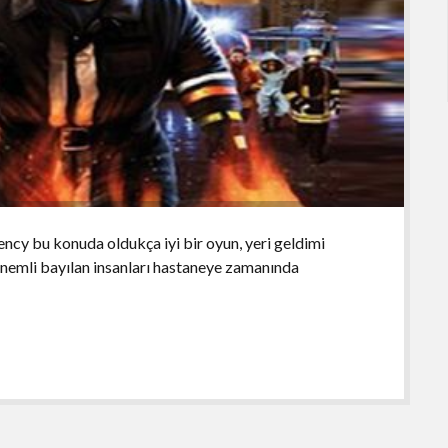
ncy bu konuda oldukça iyi bir oyun, yeri geldimi
önemli bayılan insanları hastaneye zamanında