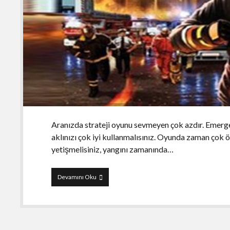
Aranızda strateji oyunu sevmeyen çok azdır. Emerge
aklınızı çok iyi kullanmalısınız. Oyunda zaman çok 
yetişmelisiniz, yangını zamanında…
Emergency
Devamını Oku