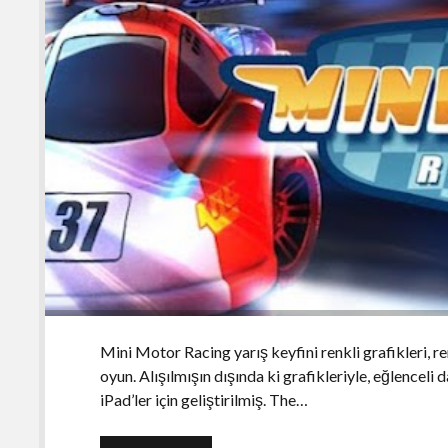
Mini Motor Racing yarış keyfini renkli grafikleri, ren
oyun. Alışılmışın dışında ki grafikleriyle, eğlencel
iPad’ler için geliştirilmiş. The…