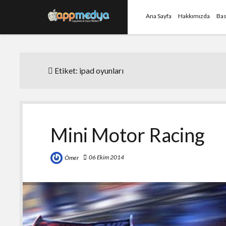
Ana Sayfa
Hakkımızda
Bas
Etiket:
ipad oyunları
Mini Motor Racing
06 Ekim 2014
Ömer