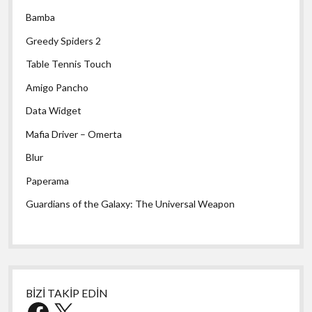
Bamba
Greedy Spiders 2
Table Tennis Touch
Amigo Pancho
Data Widget
Mafia Driver – Omerta
Blur
Paperama
Guardians of the Galaxy: The Universal Weapon
BİZİ TAKİP EDİN
Facebook
X