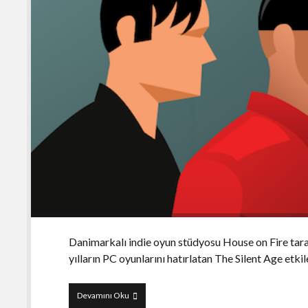
Danimarkalı indie oyun stüdyosu House on Fire tarafın
yılların PC oyunlarını hatırlatan The Silent Age etk
The
Devamını Oku
Silent