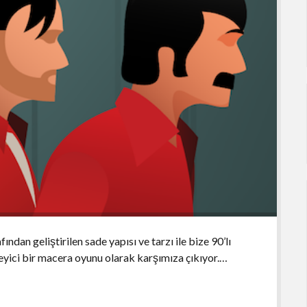
dan geliştirilen sade yapısı ve tarzı ile bize 90’lı
ileyici bir macera oyunu olarak karşımıza çıkıyor.…