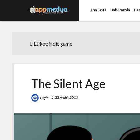
Ana Sayfa
Hakkımızda
Bas
Etiket:
indie game
The Silent Age
22 Aralık 2013
Engin