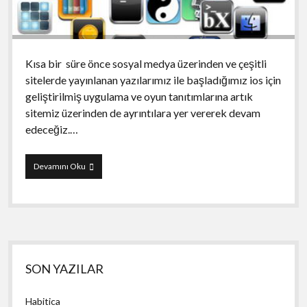
Kısa bir süre önce sosyal medya üzerinden ve çeşitli
sitelerde yayınlanan yazılarımız ile başladığımız ios için
geliştirilmiş uygulama ve oyun tanıtımlarına artık
sitemiz üzerinden de ayrıntılara yer vererek devam
edeceğiz.…
AppMedya
Devamını Oku
Yayında…
Yan
SON YAZILAR
Menü
Habitica