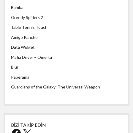
Bamba
Greedy Spiders 2
Table Tennis Touch
Amigo Pancho
Data Widget
Mafia Driver – Omerta
Blur
Paperama
Guardians of the Galaxy: The Universal Weapon
BİZİ TAKİP EDİN
Facebook
X