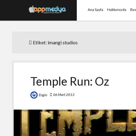
Ana Sayfa
Hakkımızda
Bas
Etiket:
imangi studios
Temple Run: Oz
06 Mart 2013
Engin