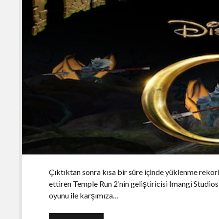
Çıktıktan sonra kısa bir süre içinde yüklenme rekorl
ettiren Temple Run 2‘nin geliştiricisi Imangi Studios
oyunu ile karşımıza…