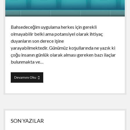
Bahsedeceğim uygulama herkes için gerekli
olmayabilir belki ama potansiyel olarak ihtiyaç
duyanların son derece işine
yarayabilmektedir. Günümüz koşullarında ne yazık ki
çoğu insanın günlük olarak alması gereken bazı ilaçlar
bulunmakta ve…
Pillboxie
Devamını Oku
Yan
SON YAZILAR
Menü