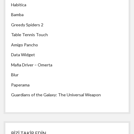
Habitica
Bamba
Greedy Spiders 2
Table Tennis Touch
Amigo Pancho
Data Widget
Mafia Driver – Omerta
Blur
Paperama
Guardians of the Galaxy: The Universal Weapon
BİZİ TAKİP EDİN