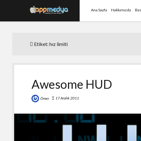
Ana Sayfa
Hakkımızda
Bas
Etiket:
hız limiti
Awesome HUD
17 Aralık 2011
Ömer