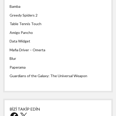
Bamba
Greedy Spiders 2
Table Tennis Touch
Amigo Pancho
Data Widget
Mafia Driver – Omerta
Blur
Paperama
Guardians of the Galaxy: The Universal Weapon
BİZİ TAKİP EDİN
Facebook
X