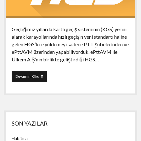
Geçtiğimiz yıllarda kartlı geçiş sisteminin (KGS) yerini
alarak karayollarında hızlı geçişin yeni standartı haline
gelen HGS’lere yüklemeyi sadece PTT şubelerinden ve
ePttAVM üzerinden yapabiliyorduk. ePttAVM ile
Ülkem A.Ş’nin birlikte geliştirdiği HGS…
HGS
Devamını Oku
Mobil
Yan
SON YAZILAR
Menü
Habitica