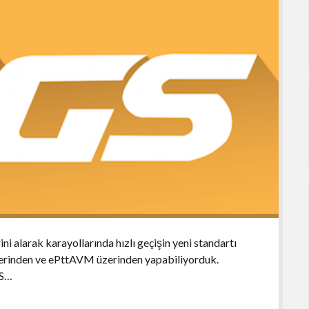
ini alarak karayollarında hızlı geçişin yeni standartı
erinden ve ePttAVM üzerinden yapabiliyorduk.
GS…