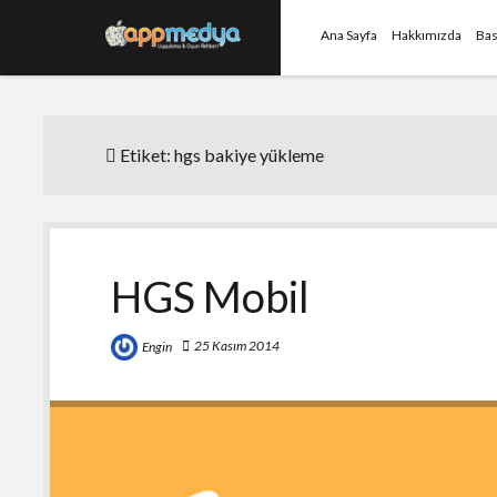
Ana Sayfa
Hakkımızda
Bas
Etiket:
hgs bakiye yükleme
HGS Mobil
25 Kasım 2014
Engin