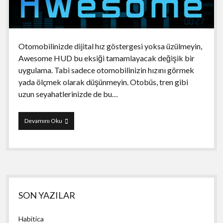
Otomobilinizde dijital hız göstergesi yoksa üzülmeyin,
Awesome HUD bu eksiği tamamlayacak değişik bir
uygulama. Tabi sadece otomobilinizin hızını görmek
yada ölçmek olarak düşünmeyin. Otobüs, tren gibi
uzun seyahatlerinizde de bu…
Awesome
Devamını Oku
HUD
Yan
SON YAZILAR
Menü
Habitica