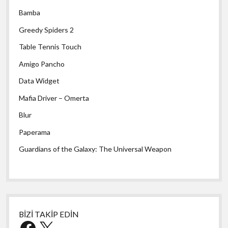
Bamba
Greedy Spiders 2
Table Tennis Touch
Amigo Pancho
Data Widget
Mafia Driver – Omerta
Blur
Paperama
Guardians of the Galaxy: The Universal Weapon
BİZİ TAKİP EDİN
Facebook
X