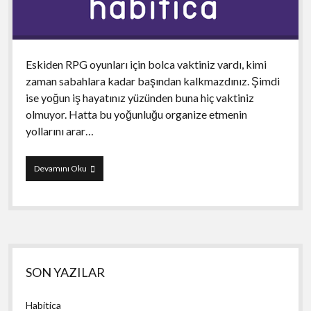
Eskiden RPG oyunları için bolca vaktiniz vardı, kimi
zaman sabahlara kadar başından kalkmazdınız. Şimdi
ise yoğun iş hayatınız yüzünden buna hiç vaktiniz
olmuyor. Hatta bu yoğunluğu organize etmenin
yollarını arar…
Habitica
Devamını Oku
Yan
SON YAZILAR
Menü
Habitica