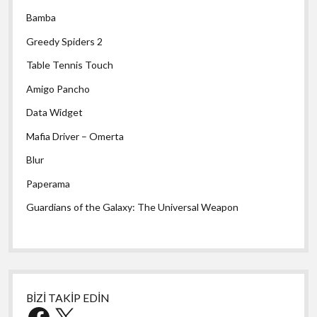
Bamba
Greedy Spiders 2
Table Tennis Touch
Amigo Pancho
Data Widget
Mafia Driver – Omerta
Blur
Paperama
Guardians of the Galaxy: The Universal Weapon
BİZİ TAKİP EDİN
Facebook
X