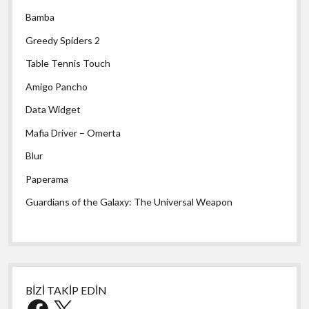
Bamba
Greedy Spiders 2
Table Tennis Touch
Amigo Pancho
Data Widget
Mafia Driver – Omerta
Blur
Paperama
Guardians of the Galaxy: The Universal Weapon
BİZİ TAKİP EDİN
Facebook
X