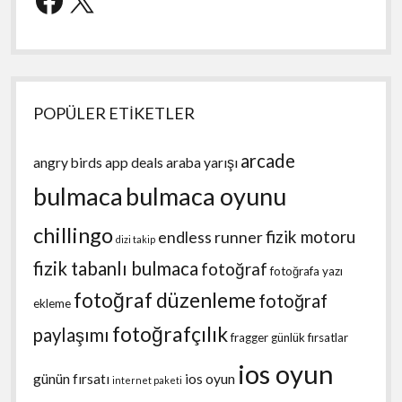
POPÜLER ETİKETLER
arcade
angry birds
app deals
araba yarışı
bulmaca
bulmaca oyunu
chillingo
fizik motoru
endless runner
dizi takip
fizik tabanlı bulmaca
fotoğraf
fotoğrafa yazı
fotoğraf düzenleme
fotoğraf
ekleme
fotoğrafçılık
paylaşımı
fragger
günlük fırsatlar
ios oyun
günün fırsatı
ios oyun
internet paketi