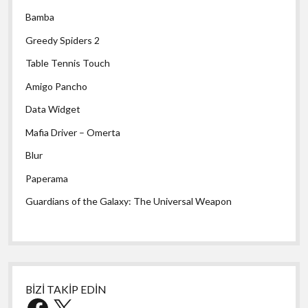
Bamba
Greedy Spiders 2
Table Tennis Touch
Amigo Pancho
Data Widget
Mafia Driver – Omerta
Blur
Paperama
Guardians of the Galaxy: The Universal Weapon
BİZİ TAKİP EDİN
Facebook
X