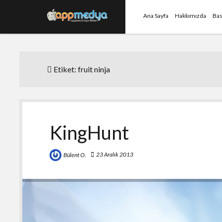
Ana Sayfa
Hakkımızda
Bas
Etiket:
fruit ninja
KingHunt
23 Aralık 2013
Bülent O.