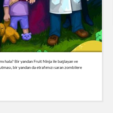
ı hala? Bir yandan Fruit Ninja ile başlayan ve
 tutması, bir yandan da etrafımızı saran zombilere