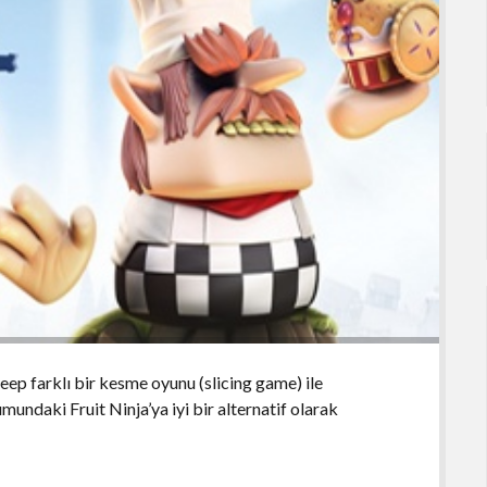
eep farklı bir kesme oyunu (slicing game) ile
mundaki Fruit Ninja’ya iyi bir alternatif olarak