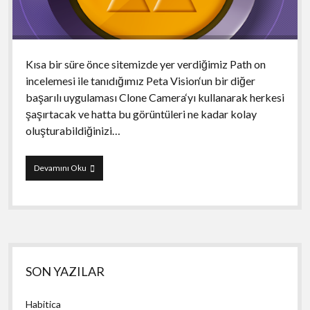
Kısa bir süre önce sitemizde yer verdiğimiz Path on
incelemesi ile tanıdığımız Peta Vision‘un bir diğer
başarılı uygulaması Clone Camera‘yı kullanarak herkesi
şaşırtacak ve hatta bu görüntüleri ne kadar kolay
oluşturabildiğinizi…
Clone
Devamını Oku
Camera
Yan
SON YAZILAR
Menü
Habitica