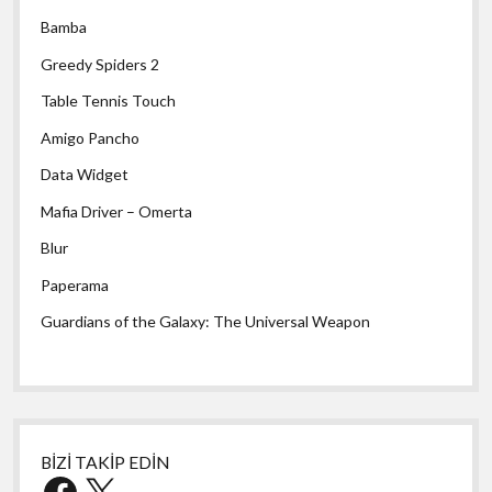
Bamba
Greedy Spiders 2
Table Tennis Touch
Amigo Pancho
Data Widget
Mafia Driver – Omerta
Blur
Paperama
Guardians of the Galaxy: The Universal Weapon
BİZİ TAKİP EDİN
Facebook
X