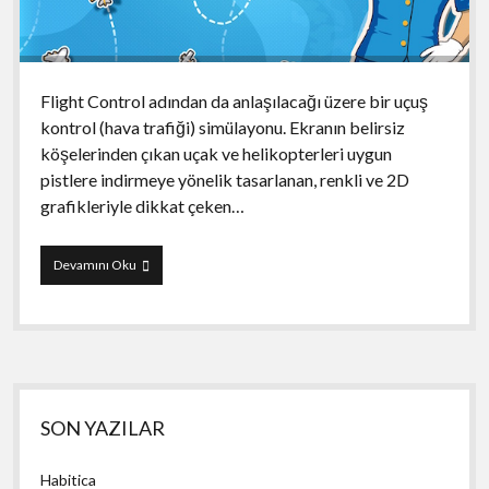
Flight Control adından da anlaşılacağı üzere bir uçuş
kontrol (hava trafiği) simülayonu. Ekranın belirsiz
köşelerinden çıkan uçak ve helikopterleri uygun
pistlere indirmeye yönelik tasarlanan, renkli ve 2D
grafikleriyle dikkat çeken…
Flight
Devamını Oku
Control
Yan
SON YAZILAR
Menü
Habitica