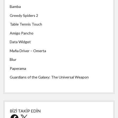
Bamba
Greedy Spiders 2
Table Tennis Touch
Amigo Pancho
Data Widget
Mafia Driver – Omerta
Blur
Paperama
Guardians of the Galaxy: The Universal Weapon
BİZİ TAKİP EDİN
Facebook
X