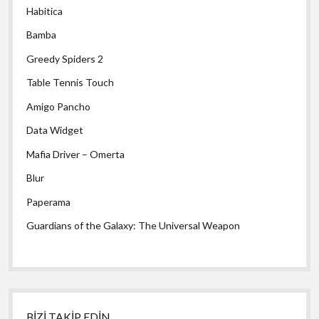
Habitica
Bamba
Greedy Spiders 2
Table Tennis Touch
Amigo Pancho
Data Widget
Mafia Driver – Omerta
Blur
Paperama
Guardians of the Galaxy: The Universal Weapon
BİZİ TAKİP EDİN