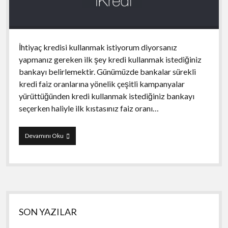
İhtiyaç kredisi kullanmak istiyorum diyorsanız
yapmanız gereken ilk şey kredi kullanmak istediğiniz
bankayı belirlemektir. Günümüzde bankalar sürekli
kredi faiz oranlarına yönelik çeşitli kampanyalar
yürüttüğünden kredi kullanmak istediğiniz bankayı
seçerken haliyle ilk kıstasınız faiz oranı…
iKredi
Devamını Oku
Yan
SON YAZILAR
Menü