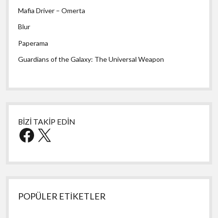
Mafia Driver – Omerta
Blur
Paperama
Guardians of the Galaxy: The Universal Weapon
BİZİ TAKİP EDİN
Facebook
X
POPÜLER ETİKETLER