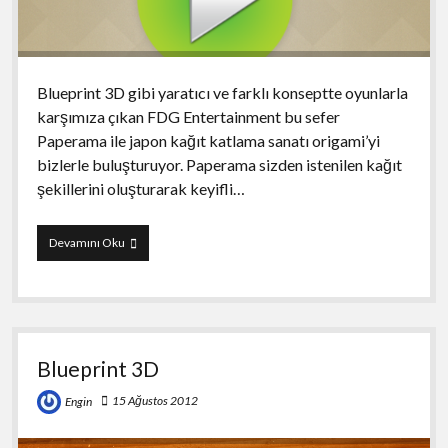
Blueprint 3D gibi yaratıcı ve farklı konseptte oyunlarla
karşımıza çıkan FDG Entertainment bu sefer
Paperama ile japon kağıt katlama sanatı origami’yi
bizlerle buluşturuyor. Paperama sizden istenilen kağıt
şekillerini oluşturarak keyifli…
Paperama
Devamını Oku
Blueprint 3D
15 Ağustos 2012
Engin