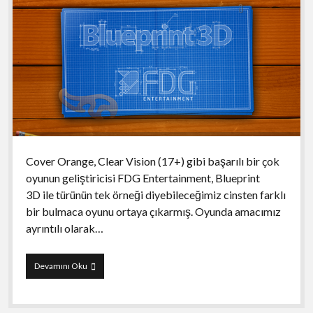
Cover Orange, Clear Vision (17+) gibi başarılı bir çok
oyunun geliştiricisi FDG Entertainment, Blueprint
3D ile türünün tek örneği diyebileceğimiz cinsten farklı
bir bulmaca oyunu ortaya çıkarmış. Oyunda amacımız
ayrıntılı olarak…
Blueprint
Devamını Oku
3D