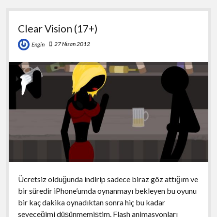
Clear Vision (17+)
27 Nisan 2012
Engin
Ücretsiz olduğunda indirip sadece biraz göz attığım ve
bir süredir iPhone’umda oynanmayı bekleyen bu oyunu
bir kaç dakika oynadıktan sonra hiç bu kadar
seveceğimi düşünmemiştim. Flash animasyonları