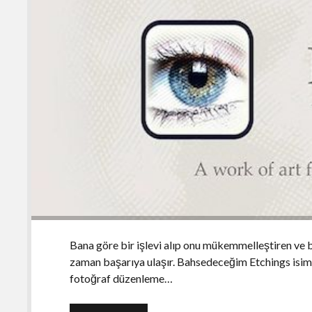
Bana göre bir işlevi alıp onu mükemmelleştiren ve b
zaman başarıya ulaşır. Bahsedeceğim Etchings isimli
fotoğraf düzenleme…