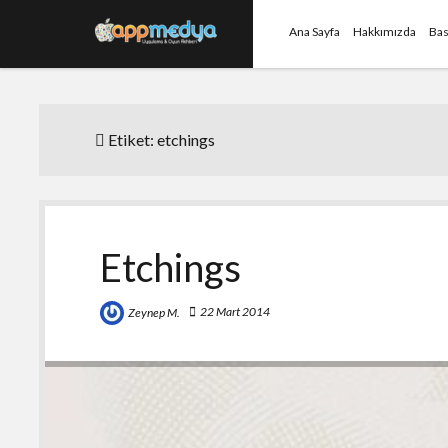
Ana Sayfa
Hakkımızda
Bas
Etiket:
etchings
Etchings
22 Mart 2014
Zeynep M.