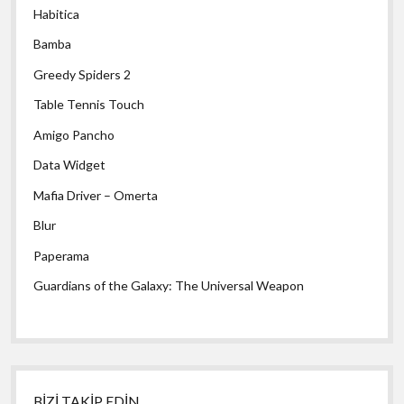
Habitica
Bamba
Greedy Spiders 2
Table Tennis Touch
Amigo Pancho
Data Widget
Mafia Driver – Omerta
Blur
Paperama
Guardians of the Galaxy: The Universal Weapon
BİZİ TAKİP EDİN