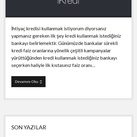
İhtiyaç kredisi kullanmak istiyorum diyorsanız
yapmanız gereken ilk şey kredi kullanmak istediğiniz
bankayı belirlemektir. Günümüzde bankalar sürekli
kredi faiz oranlarına yönelik çeşitli kampanyalar
yürüttüğünden kredi kullanmak istediğiniz bankayı
seçerken haliyle ilk kıstasınız faiz oranı…
iKredi
Devamını Oku
Yan
SON YAZILAR
Menü