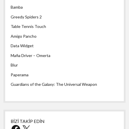
Bamba
Greedy Spiders 2
Table Tennis Touch
Amigo Pancho
Data Widget
Mafia Driver – Omerta
Blur
Paperama
Guardians of the Galaxy: The Universal Weapon
BİZİ TAKİP EDİN
Facebook
X