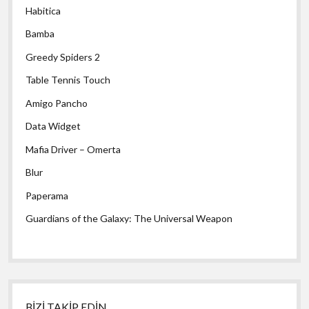
Habitica
Bamba
Greedy Spiders 2
Table Tennis Touch
Amigo Pancho
Data Widget
Mafia Driver – Omerta
Blur
Paperama
Guardians of the Galaxy: The Universal Weapon
BİZİ TAKİP EDİN