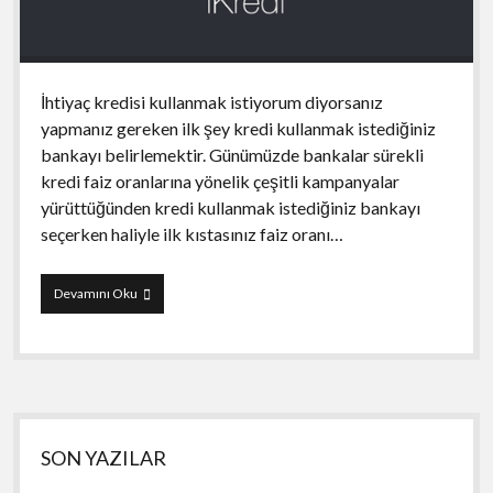
İhtiyaç kredisi kullanmak istiyorum diyorsanız
yapmanız gereken ilk şey kredi kullanmak istediğiniz
bankayı belirlemektir. Günümüzde bankalar sürekli
kredi faiz oranlarına yönelik çeşitli kampanyalar
yürüttüğünden kredi kullanmak istediğiniz bankayı
seçerken haliyle ilk kıstasınız faiz oranı…
iKredi
Devamını Oku
Yan
SON YAZILAR
Menü