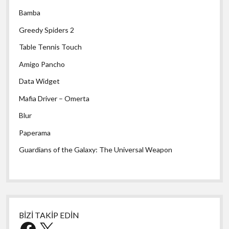
Bamba
Greedy Spiders 2
Table Tennis Touch
Amigo Pancho
Data Widget
Mafia Driver – Omerta
Blur
Paperama
Guardians of the Galaxy: The Universal Weapon
BİZİ TAKİP EDİN
Facebook
X