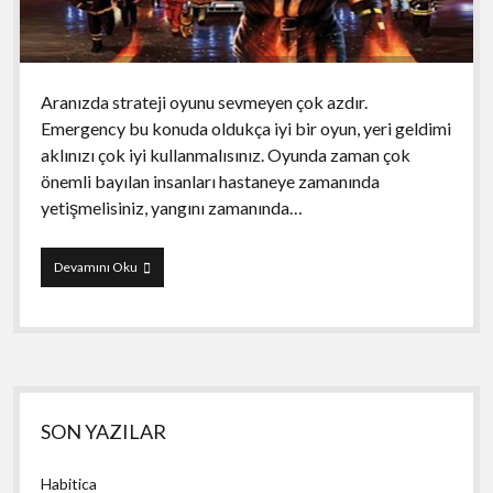
Aranızda strateji oyunu sevmeyen çok azdır.
Emergency bu konuda oldukça iyi bir oyun, yeri geldimi
aklınızı çok iyi kullanmalısınız. Oyunda zaman çok
önemli bayılan insanları hastaneye zamanında
yetişmelisiniz, yangını zamanında…
Emergency
Devamını Oku
Yan
SON YAZILAR
Menü
Habitica