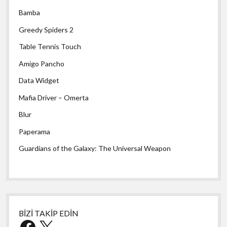
Bamba
Greedy Spiders 2
Table Tennis Touch
Amigo Pancho
Data Widget
Mafia Driver – Omerta
Blur
Paperama
Guardians of the Galaxy: The Universal Weapon
BİZİ TAKİP EDİN
Facebook
X