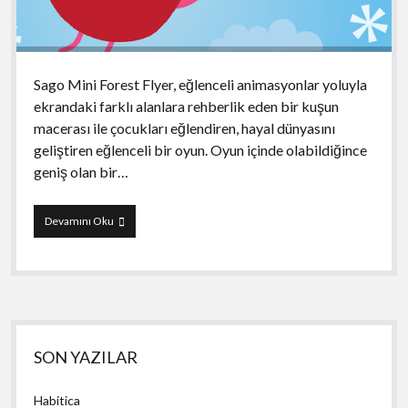
Sago Mini Forest Flyer, eğlenceli animasyonlar yoluyla
ekrandaki farklı alanlara rehberlik eden bir kuşun
macerası ile çocukları eğlendiren, hayal dünyasını
geliştiren eğlenceli bir oyun. Oyun içinde olabildiğince
geniş olan bir…
Sago
Devamını Oku
Mini
Forest
Flyer
Yan
SON YAZILAR
Menü
Habitica