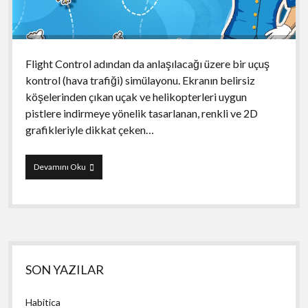
Flight Control adından da anlaşılacağı üzere bir uçuş
kontrol (hava trafiği) simülayonu. Ekranın belirsiz
köşelerinden çıkan uçak ve helikopterleri uygun
pistlere indirmeye yönelik tasarlanan, renkli ve 2D
grafikleriyle dikkat çeken…
Flight
Devamını Oku
Control
Yan
SON YAZILAR
Menü
Habitica