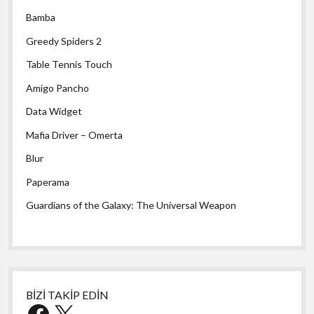
Bamba
Greedy Spiders 2
Table Tennis Touch
Amigo Pancho
Data Widget
Mafia Driver – Omerta
Blur
Paperama
Guardians of the Galaxy: The Universal Weapon
BİZİ TAKİP EDİN
Facebook
X