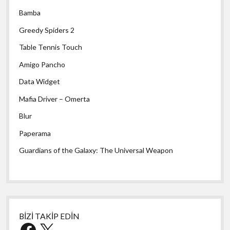
Bamba
Greedy Spiders 2
Table Tennis Touch
Amigo Pancho
Data Widget
Mafia Driver – Omerta
Blur
Paperama
Guardians of the Galaxy: The Universal Weapon
BİZİ TAKİP EDİN
Facebook
X