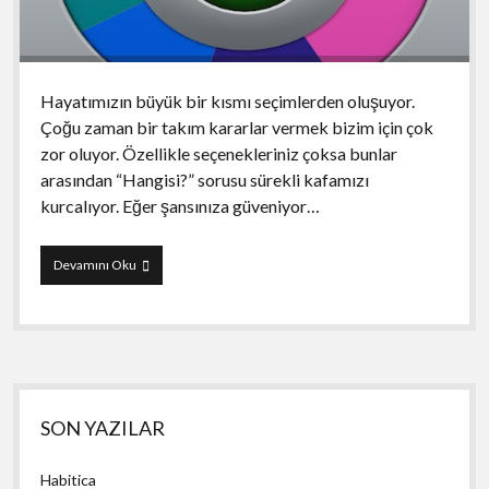
Hayatımızın büyük bir kısmı seçimlerden oluşuyor.
Çoğu zaman bir takım kararlar vermek bizim için çok
zor oluyor. Özellikle seçenekleriniz çoksa bunlar
arasından “Hangisi?” sorusu sürekli kafamızı
kurcalıyor. Eğer şansınıza güveniyor…
Decide
Devamını Oku
Now!
Yan
SON YAZILAR
Menü
Habitica