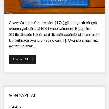
Cover Orange, Clear Vision (17+) gibi başarılı bir çok
oyunun geliştiricisi FDG Entertainment, Blueprint
3D ile türünün tek örneği diyebileceğimiz cinsten farklı
bir bulmaca oyunu ortaya çıkarmış. Oyunda amacımız
ayrıntılı olarak…
Blueprint
Devamını Oku
3D
Yan
SON YAZILAR
Menü
Habitica