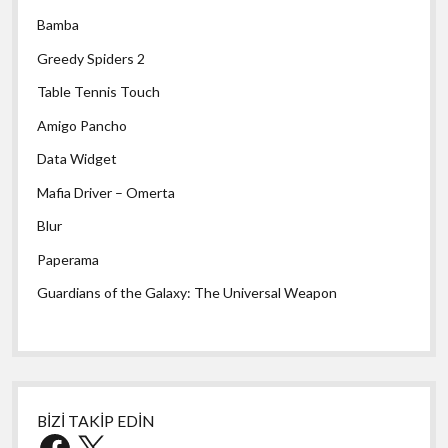
Bamba
Greedy Spiders 2
Table Tennis Touch
Amigo Pancho
Data Widget
Mafia Driver – Omerta
Blur
Paperama
Guardians of the Galaxy: The Universal Weapon
BİZİ TAKİP EDİN
Facebook
X