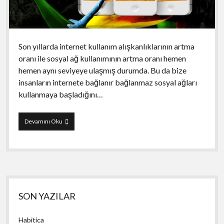
Son yıllarda internet kullanım alışkanlıklarının artma
oranı ile sosyal ağ kullanımının artma oranı hemen
hemen aynı seviyeye ulaşmış durumda. Bu da bize
insanların internete bağlanır bağlanmaz sosyal ağları
kullanmaya başladığını…
Color
Devamını Oku
Splash+
FX
Yan
SON YAZILAR
Menü
Habitica