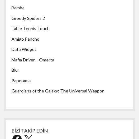
Bamba
Greedy Spiders 2
Table Tennis Touch
Amigo Pancho
Data Widget
Mafia Driver – Omerta
Blur
Paperama
Guardians of the Galaxy: The Universal Weapon
BİZİ TAKİP EDİN
Facebook
X