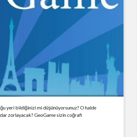
u yeri bildiğinizi mi düşünüyorsunuz? O halde
adar zorlayacak? GeoGame sizin coğrafi