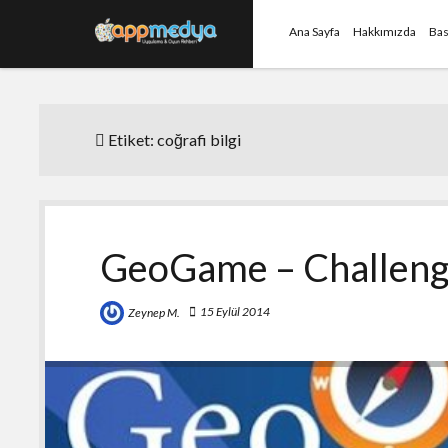
Ana Sayfa
Hakkımızda
Bas
Etiket:
coğrafi bilgi
GeoGame – Challeng
15 Eylül 2014
Zeynep M.