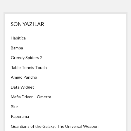
Yan
SON YAZILAR
Menü
Habitica
Bamba
Greedy Spiders 2
Table Tennis Touch
Amigo Pancho
Data Widget
Mafia Driver – Omerta
Blur
Paperama
Guardians of the Galaxy: The Universal Weapon