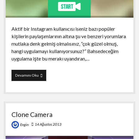
Aktif bir Instagram kullanıcısı iseniz bazı popüler
kişilerin paylaşımlarının altına şu ve benzeri yorumlara
mutlaka denk gelmiş olmalısınız, “çok güzel olmuş,
hangi uygulamayı kullanıyorsunuz?” Bahsedeceğim
uygulama işte bu merakı uyandıran,…
Gridplay
Devamını Oku
Clone Camera
14 Ağustos 2013
Engin