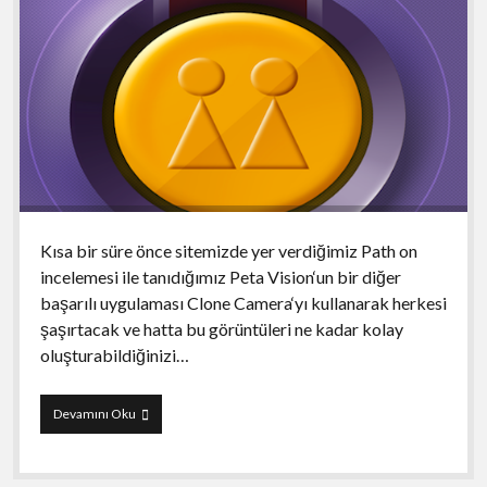
Kısa bir süre önce sitemizde yer verdiğimiz Path on
incelemesi ile tanıdığımız Peta Vision‘un bir diğer
başarılı uygulaması Clone Camera‘yı kullanarak herkesi
şaşırtacak ve hatta bu görüntüleri ne kadar kolay
oluşturabildiğinizi…
Clone
Devamını Oku
Camera