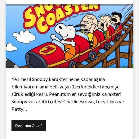
Yeni nesil Snoopy karakterine ne kadar aşina
bilemiyorum ama belli yaşın üzerindekileri geçmişe
sürüklediği kesin. Peanuts’ın en sevdiğimiz karakteri
Snoopy ve tabii ki çetesi Charlie Brown, Lucy, Linus ve
Patty…
Snoopy
Devamını Oku
Coaster