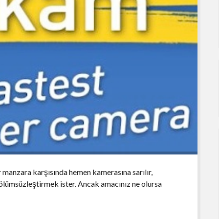
r manzara karşısında hemen kamerasına sarılır,
le ölümsüzleştirmek ister. Ancak amacınız ne olursa