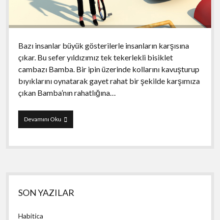
Bazı insanlar büyük gösterilerle insanların karşısına
çıkar. Bu sefer yıldızımız tek tekerlekli bisiklet
cambazı Bamba. Bir ipin üzerinde kollarını kavuşturup
bıyıklarını oynatarak gayet rahat bir şekilde karşımıza
çıkan Bamba’nın rahatlığına…
Bamba
Devamını Oku
Yan
SON YAZILAR
Menü
Habitica