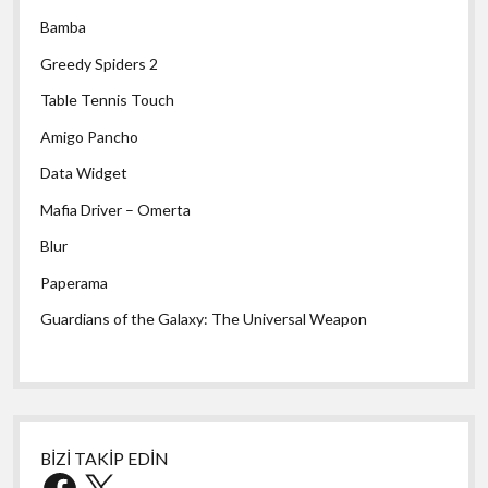
Bamba
Greedy Spiders 2
Table Tennis Touch
Amigo Pancho
Data Widget
Mafia Driver – Omerta
Blur
Paperama
Guardians of the Galaxy: The Universal Weapon
BİZİ TAKİP EDİN
Facebook
X