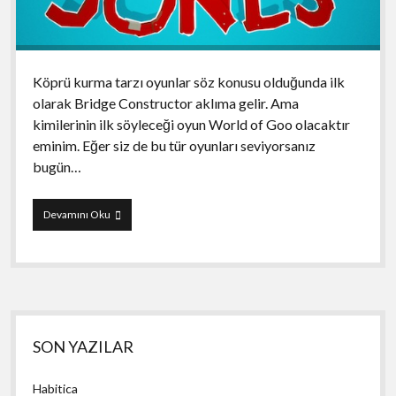
Köprü kurma tarzı oyunlar söz konusu olduğunda ilk
olarak Bridge Constructor aklıma gelir. Ama
kimilerinin ilk söyleceği oyun World of Goo olacaktır
eminim. Eğer siz de bu tür oyunları seviyorsanız
bugün…
Bridgy
Devamını Oku
Jones
Yan
SON YAZILAR
Menü
Habitica