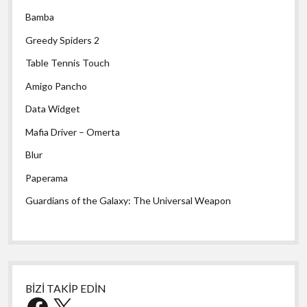
Bamba
Greedy Spiders 2
Table Tennis Touch
Amigo Pancho
Data Widget
Mafia Driver – Omerta
Blur
Paperama
Guardians of the Galaxy: The Universal Weapon
BİZİ TAKİP EDİN
Facebook
X