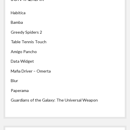
Menü
Habitica
Bamba
Greedy Spiders 2
Table Tennis Touch
Amigo Pancho
Data Widget
Mafia Driver – Omerta
Blur
Paperama
Guardians of the Galaxy: The Universal Weapon