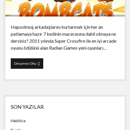
Hapsolmuş arkadaşlarını kurtarmak için her an
patlamaya hazır 7 kedinin macerasına dahil olmaya ne
dersiniz? 2011 yılında Super Crossfire ile en iyi arcade
oyunu ödülünü alan Radian Games yeni oyunları…
Bombcats
Devamını Oku
Yan
SON YAZILAR
Menü
Habitica