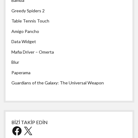
Bamba
Greedy Spiders 2
Table Tennis Touch
Amigo Pancho
Data Widget
Mafia Driver – Omerta
Blur
Paperama
Guardians of the Galaxy: The Universal Weapon
BİZİ TAKİP EDİN
Facebook
X