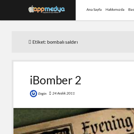
Ana Sayfa
Hakkımızda
Bas
Etiket:
bombalı saldırı
iBomber 2
24 Aralık 2011
Engin