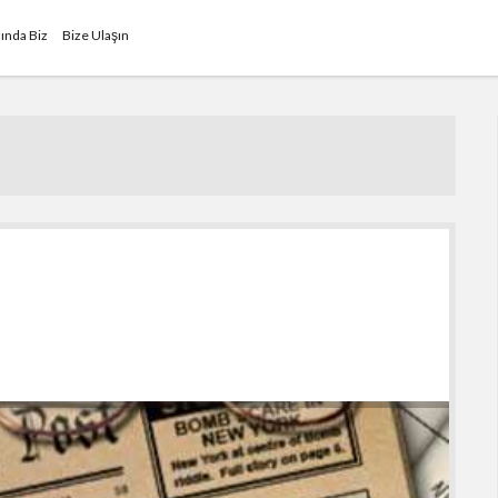
ında Biz
Bize Ulaşın