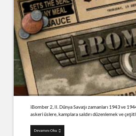
iBomber 2, II. Dünya Savaşı zamanları 1943 ve 1944 
askeri üslere, kamplara saldırı düzenlemek ve çeşit
iBomber
Devamını Oku
2