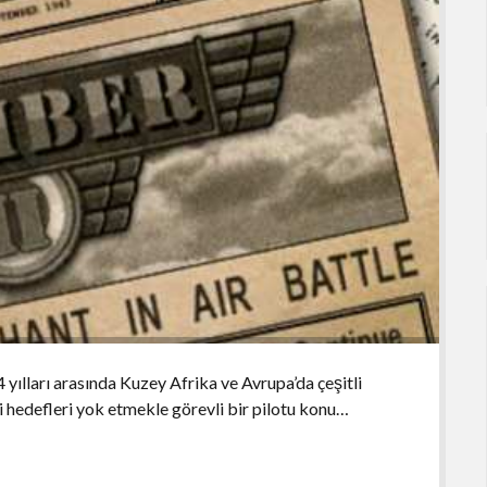
yılları arasında Kuzey Afrika ve Avrupa’da çeşitli
li hedefleri yok etmekle görevli bir pilotu konu…